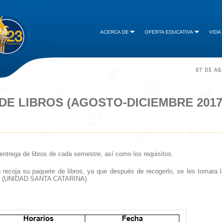
ACERCA DE
OFERTA EDUCATIVA
VIDA
07 DE A
DE LIBROS (AGOSTO-DICIEMBRE 2017
a entrega de libros de cada semestre, así como los requisitos.
 recoja su paquete de libros, ya que después de recogerlo, se les tomara l
oria. (UNIDAD SANTA CATARINA)