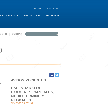
INICIO
CONTACTO
 ESTUDIANTIL
SERVICIOS
DIFUSIÓN
GOSTO | BUSCAR
)
AVISOS RECIENTES
a
CALENDARIO DE
EXÁMENES PARCIALES,
MEDIO TERMINO Y
GLOBALES
SEMESTRE ACTUAL