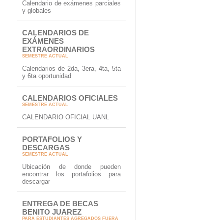
Calendario de exámenes parciales
y globales
CALENDARIOS DE
EXÁMENES
EXTRAORDINARIOS
SEMESTRE ACTUAL
Calendarios de 2da, 3era, 4ta, 5ta
y 6ta oportunidad
CALENDARIOS OFICIALES
SEMESTRE ACTUAL
CALENDARIO OFICIAL UANL
PORTAFOLIOS Y
DESCARGAS
SEMESTRE ACTUAL
Ubicación de donde pueden
encontrar los portafolios para
descargar
ENTREGA DE BECAS
BENITO JUAREZ
PARA ESTUDIANTES AGREGADOS FUERA