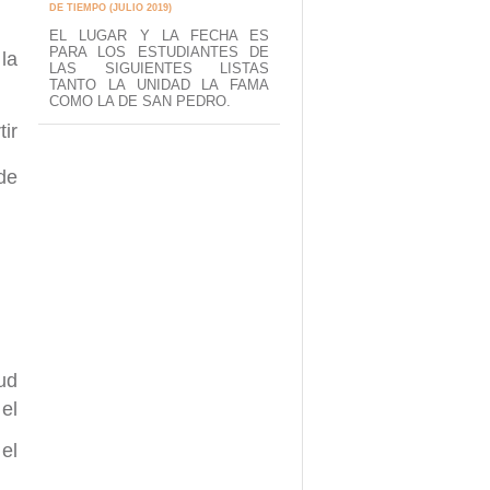
DE TIEMPO (JULIO 2019)
EL LUGAR Y LA FECHA ES
PARA LOS ESTUDIANTES DE
la
LAS SIGUIENTES LISTAS
TANTO LA UNIDAD LA FAMA
COMO LA DE SAN PEDRO.
tir
de
ud
el
el