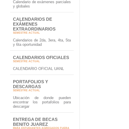
Calendario de exámenes parciales
y globales
CALENDARIOS DE
EXÁMENES
EXTRAORDINARIOS
SEMESTRE ACTUAL
Calendarios de 2da, 3era, 4ta, 5ta
y 6ta oportunidad
CALENDARIOS OFICIALES
SEMESTRE ACTUAL
CALENDARIO OFICIAL UANL
PORTAFOLIOS Y
DESCARGAS
SEMESTRE ACTUAL
Ubicación de donde pueden
encontrar los portafolios para
descargar
ENTREGA DE BECAS
BENITO JUAREZ
PARA ESTUDIANTES AGREGADOS FUERA