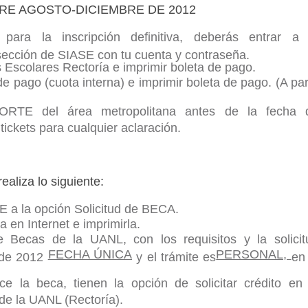
RE AGOSTO-DICIEMBRE DE 2012
para la inscripción definitiva, deberás entrar a 
 sección de SIASE con tu cuenta y contraseña.
s Escolares Rectoría e imprimir boleta de pago.
de pago (cuota interna) e imprimir boleta de pago. (A par
ORTE del área metropolitana antes de la fecha 
tickets para cualquier aclaración.
ealiza lo siguiente:
E a la opción Solicitud de BECA.
a en Internet e imprimirla.
 Becas de la UANL, con los requisitos y la solicit
FECHA ÚNICA
PERSONAL,
o de 2012
y el trámite es
en 
 la beca, tienen la opción de solicitar crédito en 
de la UANL (Rectoría).