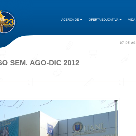
ACERCA DE
OFERTA EDUCATIVA
VIDA
07 DE A
O SEM. AGO-DIC 2012