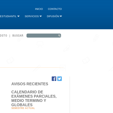
INICIO
CONTACTO
 ESTUDIANTIL
SERVICIOS
DIFUSIÓN
GOSTO | BUSCAR
AVISOS RECIENTES
CALENDARIO DE
EXÁMENES PARCIALES,
MEDIO TERMINO Y
GLOBALES
SEMESTRE ACTUAL