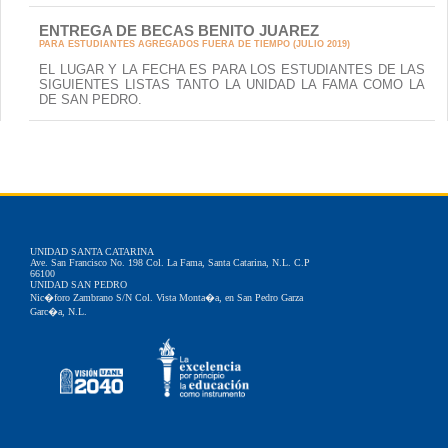
ENTREGA DE BECAS BENITO JUAREZ
PARA ESTUDIANTES AGREGADOS FUERA DE TIEMPO (JULIO 2019)
EL LUGAR Y LA FECHA ES PARA LOS ESTUDIANTES DE LAS
SIGUIENTES LISTAS TANTO LA UNIDAD LA FAMA COMO LA
DE SAN PEDRO.
UNIDAD SANTA CATARINA
Ave. San Francisco No. 198 Col. La Fama, Santa Catarina, N.L. C.P
66100
UNIDAD SAN PEDRO
Nic�foro Zambrano S/N Col. Vista Monta�a, en San Pedro Garza
Garc�a, N.L.