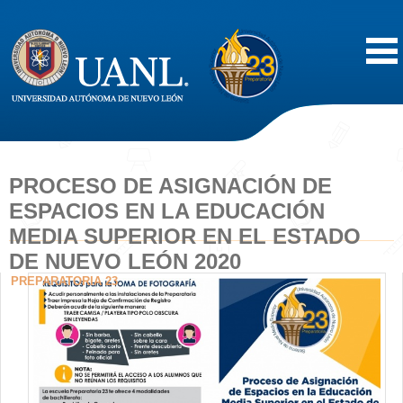
Inicio
Acerca de
PROCESO DE ASIGNACIÓN DE
ESPACIOS EN LA EDUCACIÓN
Oferta Educativa
MEDIA SUPERIOR EN EL ESTADO
DE NUEVO LEÓN 2020
Vida Estudiantil
PREPARATORIA 23
Servicios
Difusión