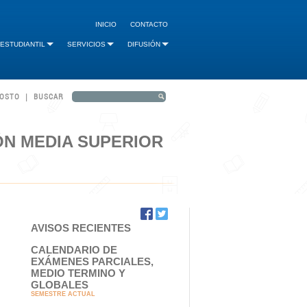
INICIO
CONTACTO
 ESTUDIANTIL
SERVICIOS
DIFUSIÓN
GOSTO | BUSCAR
ÓN MEDIA SUPERIOR
AVISOS RECIENTES
CALENDARIO DE
EXÁMENES PARCIALES,
MEDIO TERMINO Y
GLOBALES
SEMESTRE ACTUAL