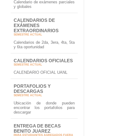
Calendario de exámenes parciales
y globales
CALENDARIOS DE
EXÁMENES
EXTRAORDINARIOS
SEMESTRE ACTUAL
Calendarios de 2da, 3era, 4ta, 5ta
y 6ta oportunidad
CALENDARIOS OFICIALES
SEMESTRE ACTUAL
CALENDARIO OFICIAL UANL
PORTAFOLIOS Y
DESCARGAS
SEMESTRE ACTUAL
Ubicación de donde pueden
encontrar los portafolios para
descargar
ENTREGA DE BECAS
BENITO JUAREZ
PARA ESTUDIANTES AGREGADOS FUERA