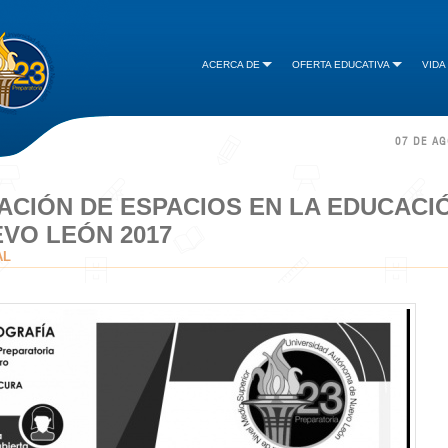
ACERCA DE
OFERTA EDUCATIVA
VIDA
07 DE A
ACIÓN DE ESPACIOS EN LA EDUCACI
VO LEÓN 2017
AL